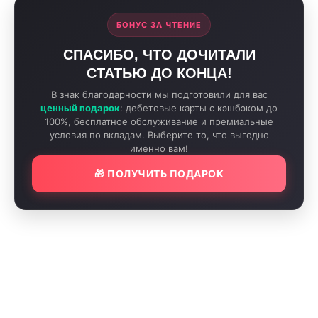
БОНУС ЗА ЧТЕНИЕ
СПАСИБО, ЧТО ДОЧИТАЛИ
СТАТЬЮ ДО КОНЦА!
В знак благодарности мы подготовили для вас
ценный подарок
: дебетовые карты с кэшбэком до
100%, бесплатное обслуживание и премиальные
условия по вкладам. Выберите то, что выгодно
именно вам!
🎁 ПОЛУЧИТЬ ПОДАРОК