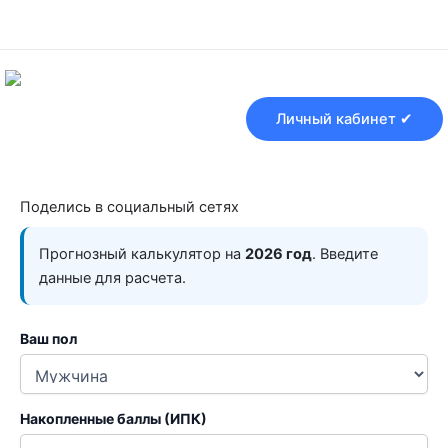
Перейти
к
содержимому
Личный кабинет ✔
Поделись в социальный сетях
Прогнозный калькулятор на
2026 год
. Введите
данные для расчета.
Ваш пол
Накопленные баллы (ИПК)