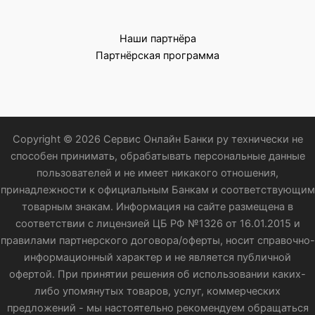
Наши партнёра
Партнёрская программа
Copyright © 2026 Сервис Онлайн Банки ру технически не
способен принимать, обрабатывать персональные данные
пользователей и не имеет никакого отношения,
принадлежности к официальным Банкам и соответствующим
товарным знакам. Информация на сайте размещена в
соответствии с лицензией ЦБ РФ №1326 от 16.01.2015 и
правилами партнерского договора/оферты, носит справочно-
информационный характер и не является публичной
офертой. При принятии решения об использовании каких-
либо упомянутых товаров, услуг, коммерческих
предложений - мы настоятельно рекомендуем обращаться