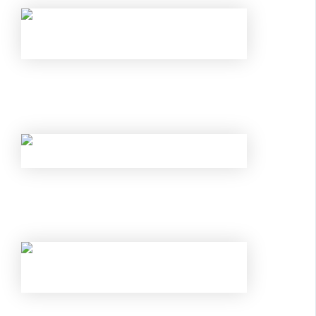
НОВЫЕ ЛИМИТЫ ПО КРЕДИТАМ С МАЯ
2026 ГОДА: КОМУ БАНКИ ТЕПЕРЬ
ГАРАНТИРОВАННО ОТКАЖУТ?
КАК ОБОЙТИ НОВЫЕ ЛИМИТЫ ЦБ И
ГАРАНТИРОВАННО ПОЛУЧИТЬ
ОДОБРЕНИЕ?