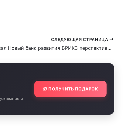
СЛЕДУЮЩАЯ СТРАНИЦА
Путин назвал Новый банк развития БРИКС перспективным финансовым институтом
🎁 ПОЛУЧИТЬ ПОДАРОК
луживание и