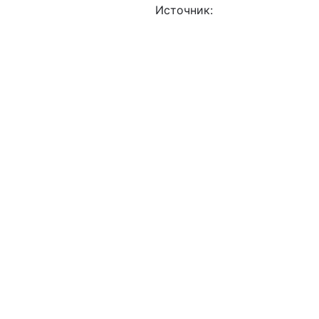
Источник:
iz.ru
ЗБЕЖАТЬ БЛОКИРОВКИ ПЕРЕВОДА