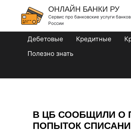
Перейти
Навигация
ОНЛАЙН БАНКИ РУ
к
по
Сервис про банковские услуги банков
содержимому
записям
России
Дебетовые
Кредитные
К
Полезно знать
В ЦБ СООБЩИЛИ О
ПОПЫТОК СПИСАНИ