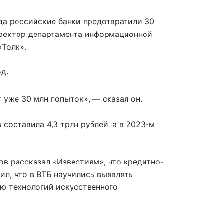
да российские банки предотвратили 30
иректор департамента информационной
«Толк».
д.
 уже 30 млн попыток», — сказал он.
составила 4,3 трлн рублей, а в 2023-м
ов рассказал «Известиям», что кредитно-
л, что в ВТБ научились выявлять
ью технологий искусственного