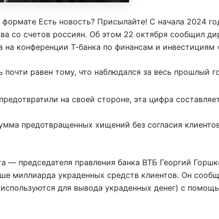
 формате Есть новость? Присылайте! С начала 2024 го
ва со счетов россиян. Об этом 22 октября сообщил д
 на конференции Т-банка по финансам и инвестициям 
 почти равен тому, что наблюдался за весь прошлый го
предотвратили на своей стороне, эта цифра составляет
сумма предотвращенных хищений без согласия клиентов 
нта — председателя правления банка ВТБ Георгий Горшк
ше миллиарда украденных средств клиентов. Он сообщи
а используются для вывода украденных денег) с помощ