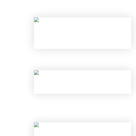
НАЛОГОВЫЕ ВЫЧЕТЫ В 2026 ГОД
С 1 ИЮНЯ ИЗМЕНИЛИСЬ ПРАВИЛА
И ОТКРЫТЬ ВКЛАД ПОД 25% В ИЮ