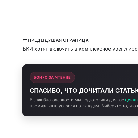
ЗАБЛОКИРУЮТ СЧЕТ?
ПРЕДЫДУЩАЯ СТРАНИЦА
БОНУС ЗА ЧТЕНИЕ
СПАСИБО, ЧТО ДОЧИТАЛИ СТАТЬ
В знак благодарности мы подготовили для вас
ценны
премиальные условия по вкладам. Выберите то, что