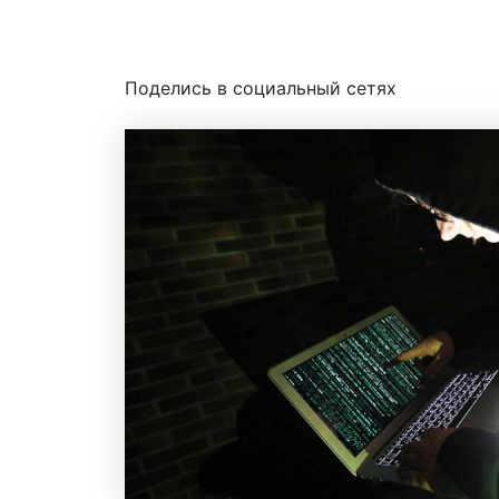
От
Банки ру
/
24.10.2024
Поделись в социальный сетях