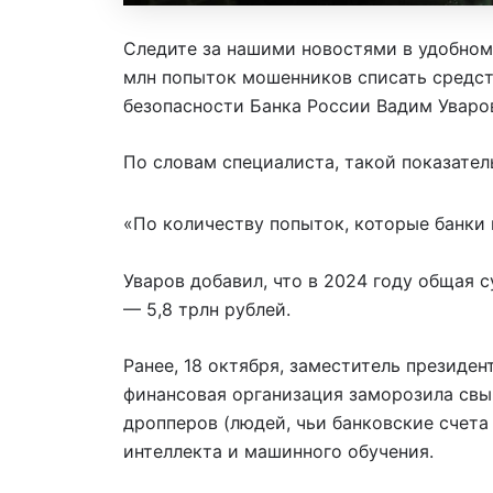
Следите за нашими новостями в удобном
млн попыток мошенников списать средст
безопасности Банка России Вадим Уваров
По словам специалиста, такой показатель
«По количеству попыток, которые банки 
Уваров добавил, что в 2024 году общая 
— 5,8 трлн рублей.
Ранее, 18 октября, заместитель президе
финансовая организация заморозила свы
дропперов (людей, чьи банковские счет
интеллекта и машинного обучения.