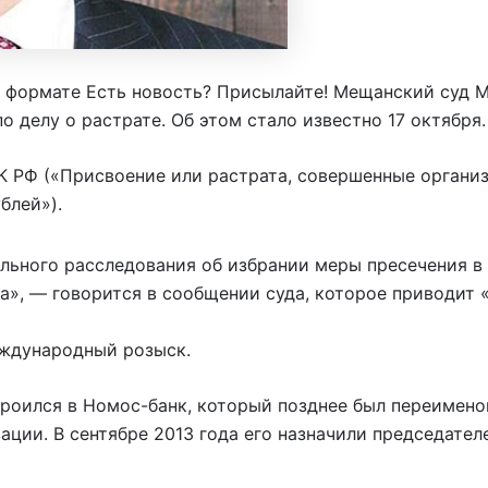
 формате Есть новость? Присылайте! Мещанский суд М
 делу о растрате. Об этом стало известно 17 октября.
УК РФ («Присвоение или растрата, совершенные организ
блей»).
льного расследования об избрании меры пресечения в 
», — говорится в сообщении суда, которое приводит 
еждународный розыск.
троился в Номос-банк, который позднее был переимено
ции. В сентябре 2013 года его назначили председателе