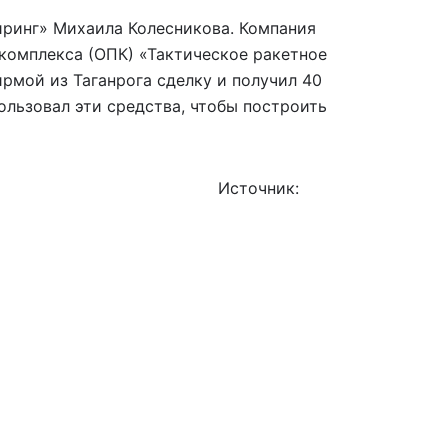
иринг» Михаила Колесникова. Компания
комплекса (ОПК) «Тактическое ракетное
рмой из Таганрога сделку и получил 40
ользовал эти средства, чтобы построить
Источник:
iz.ru