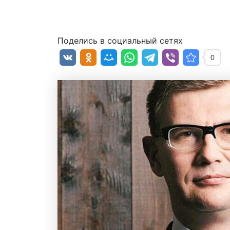
От
Банки ру
/
19.10.2024
Поделись в социальный сетях
0