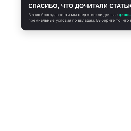
СПАСИБО, ЧТО ДОЧИТАЛИ СТАТЬ
В знак благодарности мы подготовили для вас
ценны
премиальные условия по вкладам. Выберите то, что