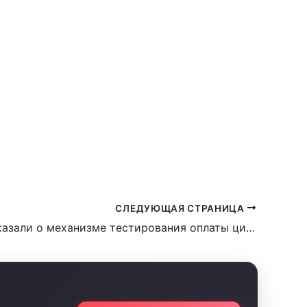
АНТИРОВАННО ОТКАЖУТ?
ЕВОДЫ И ПОПОЛНЕНИЯ КАРТ
СЛЕДУЮЩАЯ СТРАНИЦА
В ЦБ рассказали о механизме тестирования оплаты цифровым рублем на базе QR-кода