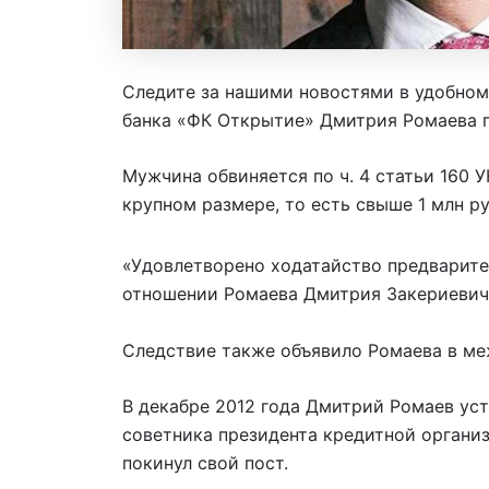
Следите за нашими новостями в удобном
банка «ФК Открытие» Дмитрия Ромаева по
Мужчина обвиняется по ч. 4 статьи 160 
крупном размере, то есть свыше 1 млн ру
«Удовлетворено ходатайство предварите
отношении Ромаева Дмитрия Закериевича
Следствие также объявило Ромаева в м
В декабре 2012 года Дмитрий Ромаев ус
советника президента кредитной организа
покинул свой пост.