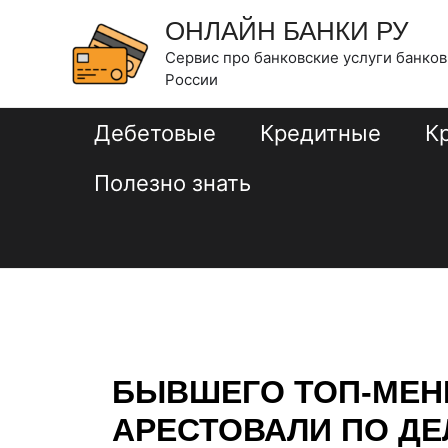
Перейти
Навигация
ОНЛАЙН БАНКИ РУ
к
по
Сервис про банковские услуги банков
содержимому
записям
России
Дебетовые
Кредитные
К
Полезно знать
БЫВШЕГО ТОП-МЕН
АРЕСТОВАЛИ ПО ДЕ