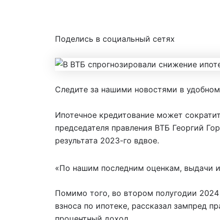
От
Банки ру
/
19.10.2024
Поделись в социальный сетях
Следите за нашими новостями в удобном
Ипотечное кредитование может сократить
председателя правления ВТБ Георгий Гор
результата 2023-го вдвое.
«По нашим последним оценкам, выдачи ип
Помимо того, во втором полугодии 2024 
взноса по ипотеке, рассказал зампред п
процентный доход.