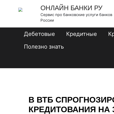
Перейти
Навигация
ОНЛАЙН БАНКИ РУ
к
по
Сервис про банковские услуги банков
содержимому
записям
России
Дебетовые
Кредитные
К
Полезно знать
В ВТБ СПРОГНОЗИ
КРЕДИТОВАНИЯ НА 