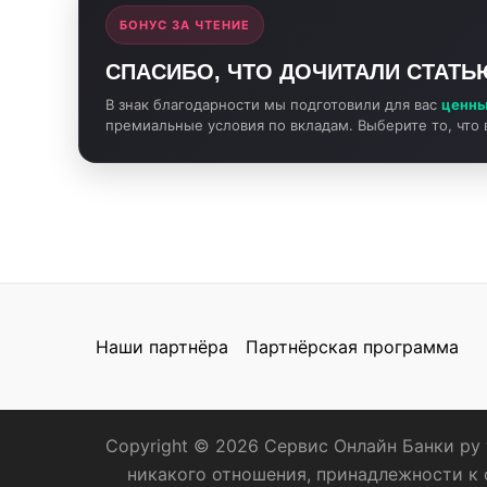
БОНУС ЗА ЧТЕНИЕ
СПАСИБО, ЧТО ДОЧИТАЛИ СТАТЬ
В знак благодарности мы подготовили для вас
ценны
премиальные условия по вкладам. Выберите то, что
Наши партнёра
Партнёрская программа
Copyright © 2026 Сервис Онлайн Банки ру 
никакого отношения, принадлежности к