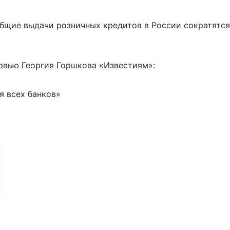
общие выдачи розничных кредитов в России сократятся
рвью Георгия Горшкова «Известиям»:
я всех банков»
У