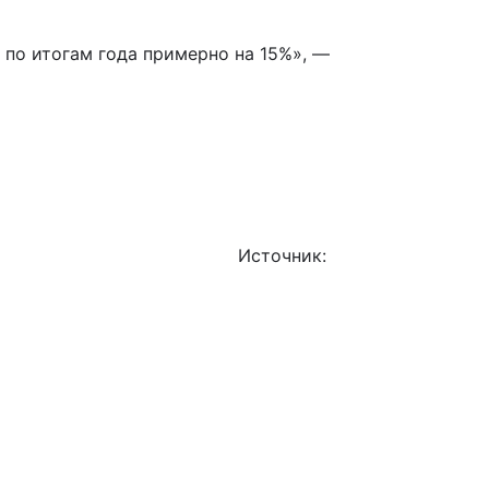
 по итогам года примерно на 15%», —
Источник:
iz.ru