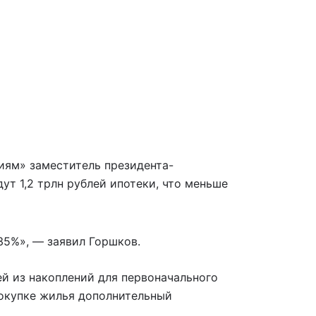
иям» заместитель президента-
ут 1,2 трлн рублей ипотеки, что меньше
35%», — заявил Горшков.
ей из накоплений для первоначального
 покупке жилья дополнительный