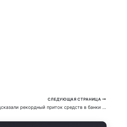
АНТИРОВАННО ОТКАЖУТ?
ЕВОДЫ И ПОПОЛНЕНИЯ КАРТ
СЛЕДУЮЩАЯ СТРАНИЦА
В ВТБ предсказали рекордный приток средств в банки по итогам года