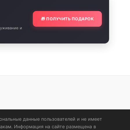
🎁 ПОЛУЧИТЬ ПОДАРОК
луживание и
сональные данные пользователей и не имеет
акам. Информация на сайте размещена в