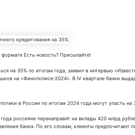
 формате Есть новость? Присылайте!
ся на 35% по итогам года, заявил в интервью «Извест
шков на «Финополисе-2024». В IV квартале банки выдад
отеки в России по итогам 2024 года могут упасть на 
года россияне перенаправят на вклады 420 млрд рубл
равления банка. По его словам, клиенты предпочитают