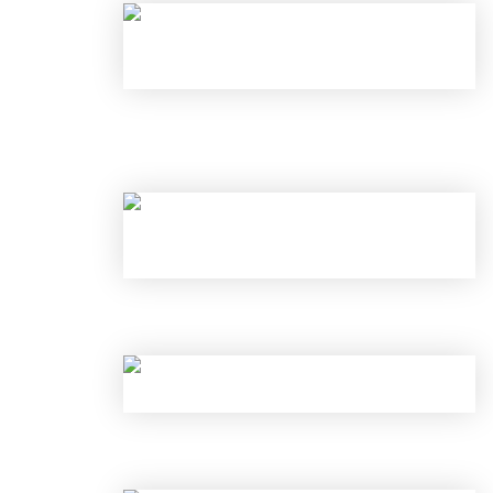
С 1 ИЮНЯ ИЗМЕНИЛИСЬ ПРАВИЛА
И ОТКРЫТЬ ВКЛАД ПОД 25% В ИЮ
НОВЫЕ ЛИМИТЫ ПО КРЕДИТАМ С 
КАК ОБОЙТИ НОВЫЕ ЛИМИТЫ ЦБ