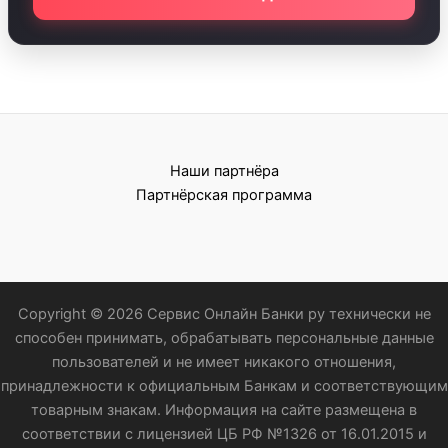
Наши партнёра
Партнёрская программа
Copyright © 2026 Сервис Онлайн Банки ру технически не
способен принимать, обрабатывать персональные данные
пользователей и не имеет никакого отношения,
принадлежности к официальным Банкам и соответствующим
товарным знакам. Информация на сайте размещена в
соответствии с лицензией ЦБ РФ №1326 от 16.01.2015 и