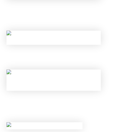
НОВЫЕ ЛИМИТЫ ПО КРЕДИТАМ С МАЯ 2026
ГОДА: КОМУ БАНКИ ТЕПЕРЬ
ГАРАНТИРОВАННО ОТКАЖУТ?
КАК ОБОЙТИ НОВЫЕ ЛИМИТЫ ЦБ И
ГАРАНТИРОВАННО ПОЛУЧИТЬ ОДОБРЕНИЕ?
НОВЫЕ ЛИМИТЫ ПО КРЕДИТАМ С МАЯ 2026
ГОДА: КОМУ БАНКИ ТЕПЕРЬ
ГАРАНТИРОВАННО ОТКАЖУТ?