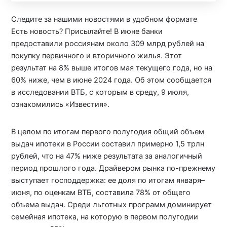
Следите за нашими новостями в удобном формате
Есть новость? Присылайте! В июне банки
предоставили россиянам около 309 млрд рублей на
покупку первичного и вторичного жилья. Этот
результат на 8% выше итогов мая текущего года, но на
60% ниже, чем в июне 2024 года. Об этом сообщается
в исследовании ВТБ, с которым в среду, 9 июля,
ознакомились «Известия».
В целом по итогам первого полугодия общий объем
выдач ипотеки в России составил примерно 1,5 трлн
рублей, что на 47% ниже результата за аналогичный
период прошлого года. Драйвером рынка по-прежнему
выступает господдержка: ее доля по итогам января–
июня, по оценкам ВТБ, составила 78% от общего
объема выдач. Среди льготных программ доминирует
семейная ипотека, на которую в первом полугодии