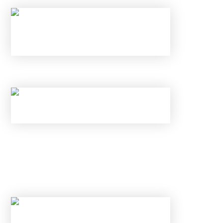
НАЛОГОВЫЕ ВЫЧЕТЫ В 2026 ГОДУ
С 1 ИЮНЯ ИЗМЕНИЛИСЬ ПРАВИЛА ПО
КАРТАМ И ВКЛАДАМ В БАНКАХ: КАК
ИЗБЕЖАТЬ БЛОКИРОВКИ ПЕРЕВОДА И
ОТКРЫТЬ ВКЛАД ПОД 25% В ИЮНЕ 2026
ГОДА