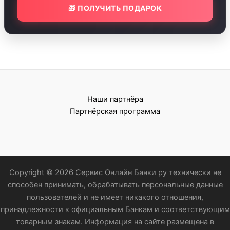
🎁 ПОЛУЧИТЬ ПОДАРОК
Наши партнёра
Партнёрская программа
Copyright © 2026 Сервис Онлайн Банки ру технически не
способен принимать, обрабатывать персональные данные
пользователей и не имеет никакого отношения,
принадлежности к официальным Банкам и соответствующим
товарным знакам. Информация на сайте размещена в