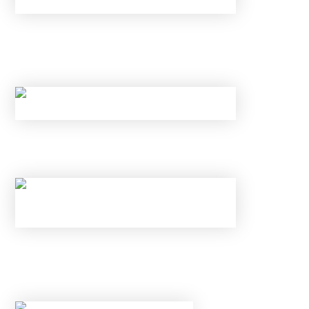
НОВЫЕ ЛИМИТЫ ПО КРЕДИТАМ С МАЯ 2026
ГОДА: КОМУ БАНКИ ТЕПЕРЬ
ГАРАНТИРОВАННО ОТКАЖУТ?
КАК ОБОЙТИ НОВЫЕ ЛИМИТЫ ЦБ И
ГАРАНТИРОВАННО ПОЛУЧИТЬ ОДОБРЕНИЕ?
НОВЫЕ ЛИМИТЫ ПО КРЕДИТАМ С МАЯ 2026
ГОДА: КОМУ БАНКИ ТЕПЕРЬ
ГАРАНТИРОВАННО ОТКАЖУТ?