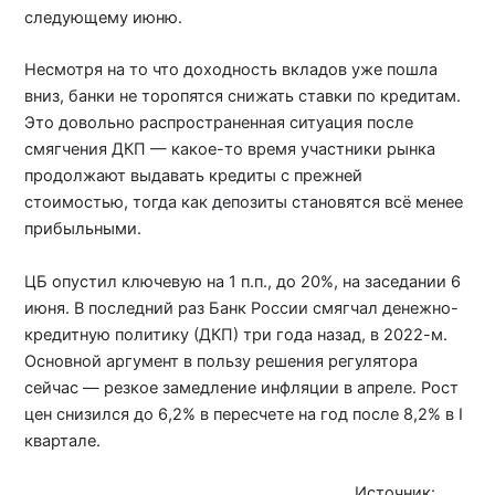
следующему июню.
Несмотря на то что доходность вкладов уже пошла
вниз, банки не торопятся снижать ставки по кредитам.
Это довольно распространенная ситуация после
смягчения ДКП — какое-то время участники рынка
продолжают выдавать кредиты с прежней
стоимостью, тогда как депозиты становятся всё менее
прибыльными.
ЦБ опустил ключевую на 1 п.п., до 20%, на заседании 6
июня. В последний раз Банк России смягчал денежно-
кредитную политику (ДКП) три года назад, в 2022-м.
Основной аргумент в пользу решения регулятора
сейчас — резкое замедление инфляции в апреле. Рост
цен снизился до 6,2% в пересчете на год после 8,2% в I
квартале.
Источник:
iz.ru