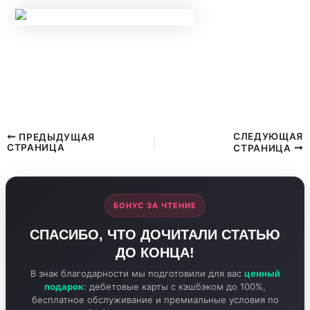
НОВЫЕ ПРАВИЛА КОНТРОЛЯ НАЛИЧНЫХ С
20 МАЯ 2026 ГОДА: ЗА КАКИЕ ПЕРЕВОДЫ И
ПОПОЛНЕНИЯ КАРТ ЗАБЛОКИРУЮТ СЧЕТ?
СЛЕДУЮЩАЯ
ПРЕДЫДУЩАЯ
СТРАНИЦА
СТРАНИЦА
БОНУС ЗА ЧТЕНИЕ
СПАСИБО, ЧТО ДОЧИТАЛИ СТАТЬЮ
ДО КОНЦА!
В знак благодарности мы подготовили для вас
ценный
подарок
: дебетовые карты с кэшбэком до 100%,
бесплатное обслуживание и премиальные условия по