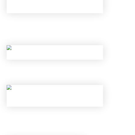
НОВЫЕ ЛИМИТЫ ПО КРЕДИТАМ С МАЯ 2026
ГОДА: КОМУ БАНКИ ТЕПЕРЬ
ГАРАНТИРОВАННО ОТКАЖУТ?
КАК ОБОЙТИ НОВЫЕ ЛИМИТЫ ЦБ И
ГАРАНТИРОВАННО ПОЛУЧИТЬ ОДОБРЕНИЕ?
НОВЫЕ ЛИМИТЫ ПО КРЕДИТАМ С МАЯ 2026
ГОДА: КОМУ БАНКИ ТЕПЕРЬ
ГАРАНТИРОВАННО ОТКАЖУТ?