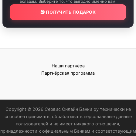
вкладам. Выберите то, что выгодно именно вам!
🎁 ПОЛУЧИТЬ ПОДАРОК
Наши партнёра
Партнёрская программа
Copyright © 2026 Сервис Онлайн Банки ру технически не
способен принимать, обрабатывать персональные данные
пользователей и не имеет никакого отношения,
принадлежности к официальным Банкам и соответствующим