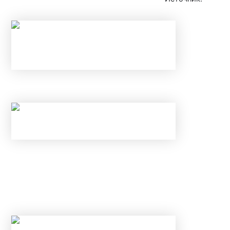
НАЛОГОВЫЕ ВЫЧЕТЫ В 2026 ГОДУ
С 1 ИЮНЯ ИЗМЕНИЛИСЬ ПРАВИЛА ПО
КАРТАМ И ВКЛАДАМ В БАНКАХ: КАК
ИЗБЕЖАТЬ БЛОКИРОВКИ ПЕРЕВОДА И
ОТКРЫТЬ ВКЛАД ПОД 25% В ИЮНЕ 2026
ГОДА