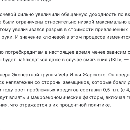
лючевой сильно увеличили обещанную доходность по вк
та были ограничены относительно низкой максимально
этому увеличивался разрыв в стоимости привлеченных 
руки. И значение ключевой в этом процессе изменится
по потребкредитам в настоящее время менее зависим о
н будет наблюдаться даже в случае смягчения ДКП», —
ера Экспертной группы Veta Ильи Жарского. Он предп
ск неплатежей со стороны заемщиков, которые брали д
году рост проблемных кредитов составил 0,5 п.п. (с 4,
будут влиять и макроэкономические факторы, включая 
ия, что отражается в их процентной политике.