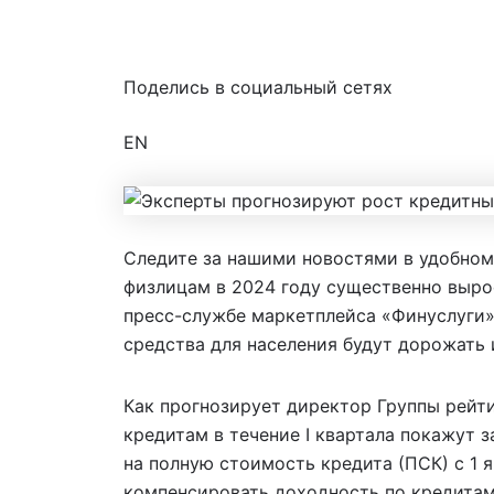
От
Банки ру
/
31.01.2025
Поделись в социальный сетях
EN
Следите за нашими новостями в удобном
физлицам в 2024 году существенно выро
пресс-службе маркетплейса «Финуслуги»
средства для населения будут дорожать и
Как прогнозирует директор Группы рейт
кредитам в течение I квартала покажут 
на полную стоимость кредита (ПСК) с 1 я
компенсировать доходность по кредитам