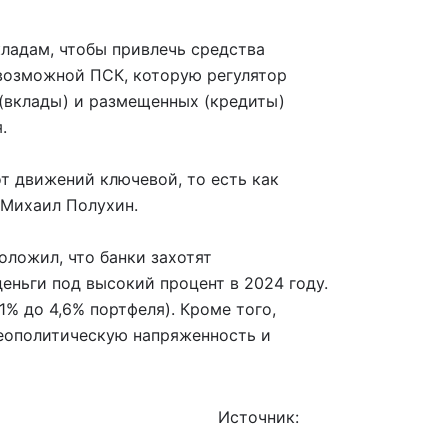
ладам, чтобы привлечь средства
 возможной ПСК, которую регулятор
(вклады) и размещенных (кредиты)
.
т движений ключевой, то есть как
 Михаил Полухин.
оложил, что банки захотят
еньги под высокий процент в 2024 году.
1% до 4,6% портфеля). Кроме того,
геополитическую напряженность и
Источник:
iz.ru