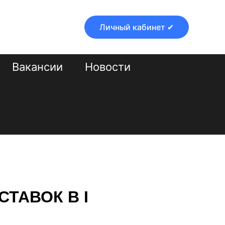
Личный кабинет ✔
Вакансии
Новости
ТАВОК В I