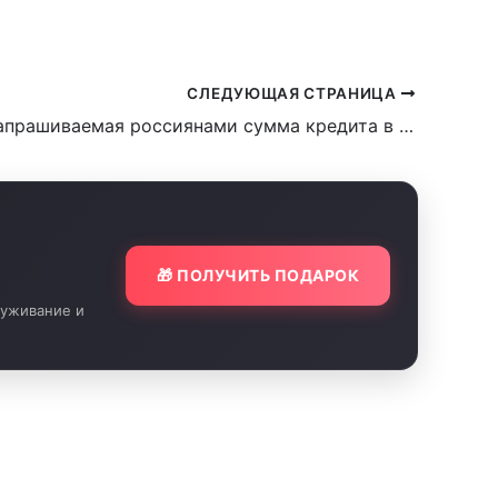
СЛЕДУЮЩАЯ СТРАНИЦА
Средняя запрашиваемая россиянами сумма кредита в 2024 году снизилась на 10%
🎁 ПОЛУЧИТЬ ПОДАРОК
луживание и