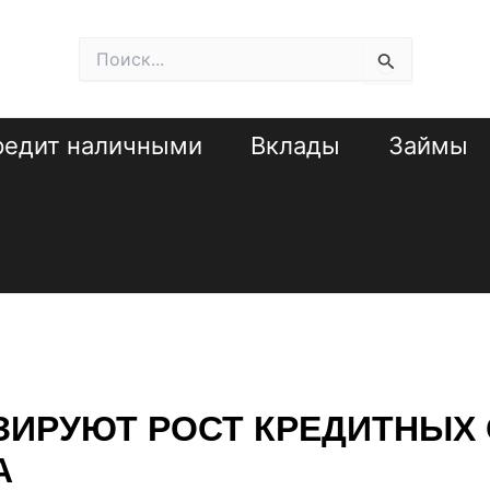
Поиск:
редит наличными
Вклады
Займы
ИРУЮТ РОСТ КРЕДИТНЫХ С
А