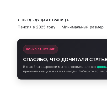
ПРЕДЫДУЩАЯ СТРАНИЦА
Пенсия в 2025 году — Минимальный размер
БОНУС ЗА ЧТЕНИЕ
СПАСИБО, ЧТО ДОЧИТАЛИ СТАТЬ
В знак благодарности мы подготовили для вас
ценны
премиальные условия по вкладам. Выберите то, что