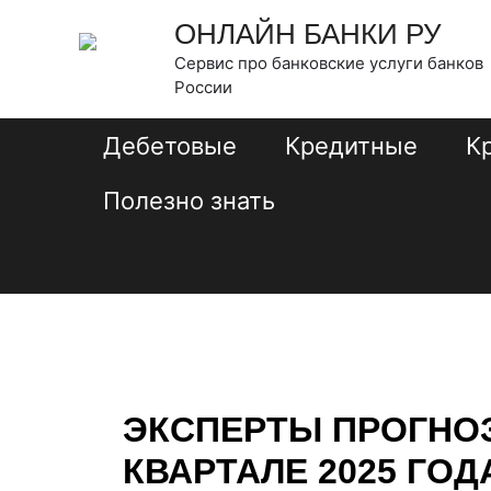
Перейти
Навигация
ОНЛАЙН БАНКИ РУ
к
по
Сервис про банковские услуги банков
содержимому
записям
России
Дебетовые
Кредитные
К
Полезно знать
ЭКСПЕРТЫ ПРОГНОЗ
КВАРТАЛЕ 2025 ГОД