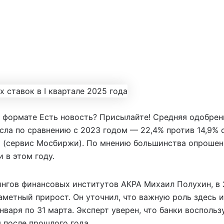
 формате Есть новость? Присылайте! Средняя одобрен
сла по сравнению с 2023 годом — 22,4% против 14,9% 
 (сервис Мосбиржи). По мнению большинства опрошен
 в этом году.
ингов финансовых институтов АКРА Михаил Полухин, в 
заметный прирост. Он уточнил, что важную роль здесь 
нваря по 31 марта. Эксперт уверен, что банки восполь
 после прошлого года.