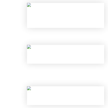
НАЛОГОВЫЕ ВЫЧЕТЫ В 2026 ГОД
С 1 ИЮНЯ ИЗМЕНИЛИСЬ ПРАВИЛА
И ОТКРЫТЬ ВКЛАД ПОД 25% В ИЮ