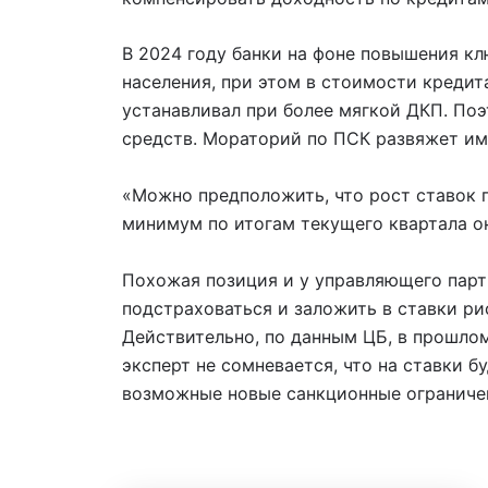
В 2024 году банки на фоне повышения к
населения, при этом в стоимости креди
устанавливал при более мягкой ДКП. По
средств. Мораторий по ПСК развяжет им 
«Можно предположить, что рост ставок 
минимум по итогам текущего квартала о
Похожая позиция и у управляющего партн
подстраховаться и заложить в ставки ри
Действительно, по данным ЦБ, в прошлом 
эксперт не сомневается, что на ставки 
возможные новые санкционные ограничен