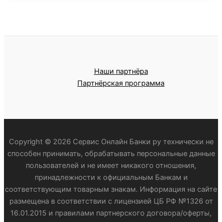
Наши партнёра
Партнёрская программа
Copyright © 2026 Сервис Онлайн Банки ру технически не
способен принимать, обрабатывать персональные данные
пользователей и не имеет никакого отношения,
принадлежности к официальным Банкам и
соответствующим товарным знакам. Информация на сайте
размещена в соответствии с лицензией ЦБ РФ №1326 от
16.01.2015 и правилами партнерского договора/оферты,