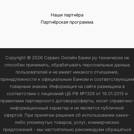
Наши партнёра
Партнёрская программа
Copyright © 2026 Сервис Онлайн Банки ру технически не
способен принимать, обрабатывать персональные данные
пользователей и не имеет никакого отношения,
принадлежности к официальным Банкам и соответствующим
товарным знакам. Информация на сайте размещена в
соответствии с лицензией ЦБ РФ №1326 от 16.01.2015 и
правилами партнерского договора/оферты, носит справочно-
информационный характер и не является публичной
офертой. При принятии решения об использовании каких-
либо упомянутых товаров, услуг, коммерческих
предложений - мы настоятельно рекомендуем обращаться