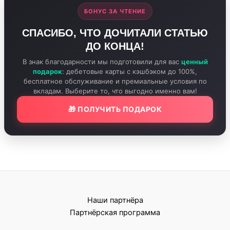
БОНУС ЗА ЧТЕНИЕ
СПАСИБО, ЧТО ДОЧИТАЛИ СТАТЬЮ
ДО КОНЦА!
В знак благодарности мы подготовили для вас
ценный
подарок
: дебетовые карты с кэшбэком до 100%,
бесплатное обслуживание и премиальные условия по
вкладам. Выберите то, что выгодно именно вам!
🎁 ПОЛУЧИТЬ ПОДАРОК
Наши партнёра
Партнёрская программа