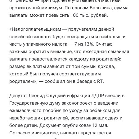
от региона — при подсчете учитывается местный
прожиточный минимум. По словам Балынина, сумма
выплаты может превысить 100 тыс. рублей.
«Налогоплательщикам — получателям данной
семейной выплаты будет возвращаться наибольшая
часть уплаченного налога — 7 из 13%. Считаю
важным обратить внимание, что ежегодная семейная
выплата предоставляется каждому из родителей:
размер выплаты зависит от той суммы дохода,
который был получен соответствующим
родителем», — сообщил он в беседе с RT.
Депутат Леонид Слуцкий и фракция ЛДПР внесли в
Государственную думу законопроект о введении
ежемесячного пособия по уходу за ребенком для
неработающих родителей, воспитывающих двух и
более детей. Документ опубликован 12 мая.
Согласно инициативе, выплаты предлагается