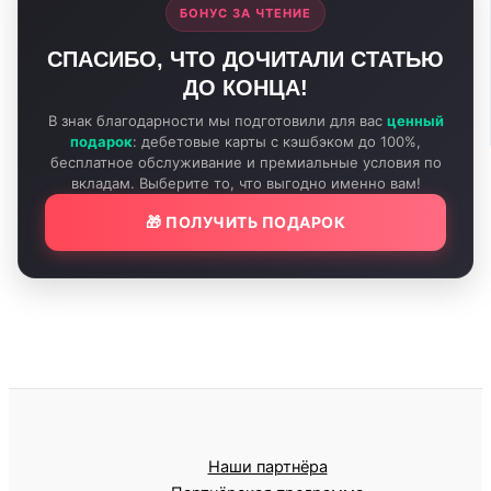
БОНУС ЗА ЧТЕНИЕ
СПАСИБО, ЧТО ДОЧИТАЛИ СТАТЬЮ
ДО КОНЦА!
В знак благодарности мы подготовили для вас
ценный
подарок
: дебетовые карты с кэшбэком до 100%,
бесплатное обслуживание и премиальные условия по
вкладам. Выберите то, что выгодно именно вам!
🎁 ПОЛУЧИТЬ ПОДАРОК
Наши партнёра