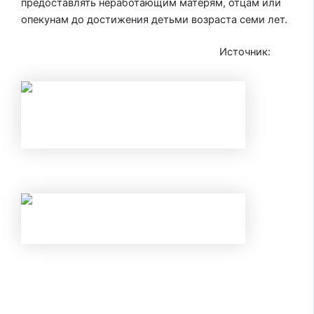
предоставлять неработающим матерям, отцам или
опекунам до достижения детьми возраста семи лет.
Источник:
iz.ru
НАЛОГОВЫЕ ВЫЧЕТЫ В 2026 ГОДУ
С 1 ИЮНЯ ИЗМЕНИЛИСЬ ПРАВИЛА ПО
КАРТАМ И ВКЛАДАМ В БАНКАХ: КАК
ИЗБЕЖАТЬ БЛОКИРОВКИ ПЕРЕВОДА И